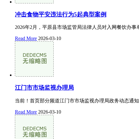
冲击食物平安违法行为5起典型案例
2026年2月，平原县市场监管局法律人员对入网餐饮办
Read More
2026-03-10
江门市市场监视办理局
当前！首页部分频道江门市市场监视办理局政务动态通知通
Read More
2026-03-10