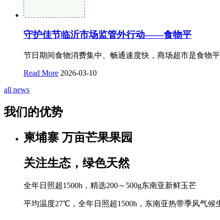
守护佳节临沂市场监管外行动——食物平
节日期间食物消费集中、畅通速度快，商场超市是食物平
Read More
2026-03-10
all news
我们的优势
柬埔寨 万亩芒果果园
关注生态，绿色天然
全年日照超1500h，精选200～500g东南亚新鲜玉芒
平均温度27℃，全年日照超1500h，东南亚热带季风