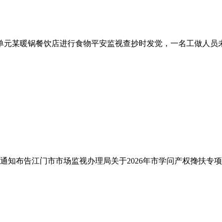
事单元某暖锅餐饮店进行食物平安监视查抄时发觉，一名工做人员未
知布告江门市市场监视办理局关于2026年市学问产权搀扶专项资